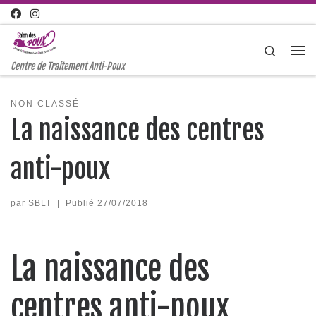
Passer au contenu
Search
Me
Centre de Traitement Anti-Poux
NON CLASSÉ
La naissance des centres
anti-poux
par
SBLT
|
Publié
27/07/2018
La naissance des
centres anti-poux