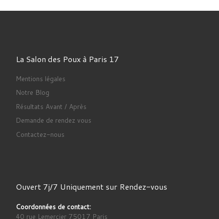
La Salon des Poux à Paris 17
Mentions légales
Notre Blog
Résultats Avant / Après
Demande de rendez vous
Contactez-nous
Ouvert 7j/7 Uniquement sur Rendez-vous
Coordonnées de contact:
40 rue Lemercier 75017 Paris