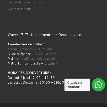
Demande de rendez vous
Contactez-nous
Ouvert 7j/7 Uniquement sur Rendez-vous
Coordonnées de contact:
40 rue Lemercier 75017 Paris
N° de téléphone :
07 76 18 03 32
Mail:
contact@salondespoux.com
Métro 13 : La Fourche – Brochant
HORAIRES D’OUVERTURE :
Du lundi à jeudi : 9h00 – 19h30
samedi et Dimanche : 10h00 – 19h30
Chattez sur
Whatsapp