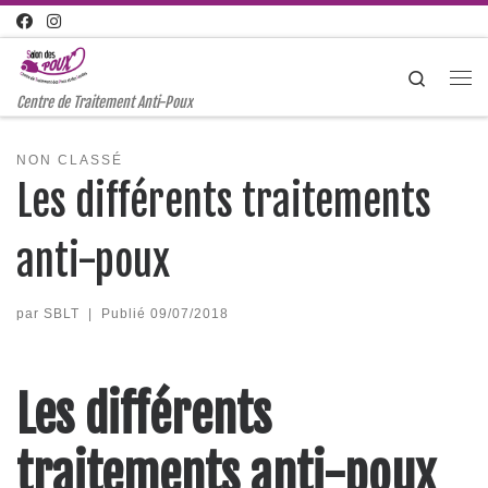
Passer au contenu
Search
Me
Centre de Traitement Anti-Poux
NON CLASSÉ
Les différents traitements
anti-poux
par
SBLT
|
Publié
09/07/2018
Les différents
traitements anti-poux