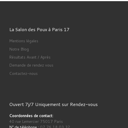
La Salon des Poux à Paris 17
Mentions légales
Notre Blog
Résultats Avant / Après
Demande de rendez vous
Contactez-nous
Ouvert 7j/7 Uniquement sur Rendez-vous
Coordonnées de contact:
40 rue Lemercier 75017 Paris
N° de téléphone :
07 76 18 03 32